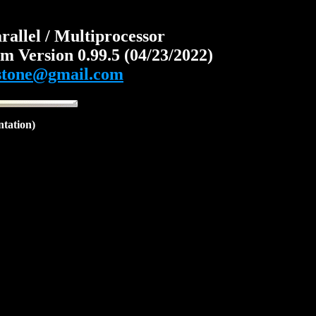
allel / Multiprocessor
m Version 0.99.5 (04/23/2022)
stone@gmail.com
ntation)