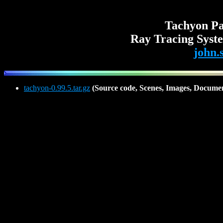
Tachyon Par
Ray Tracing Syste
john.
tachyon-0.99.5.tar.gz
(Source code, Scenes, Images, Docume